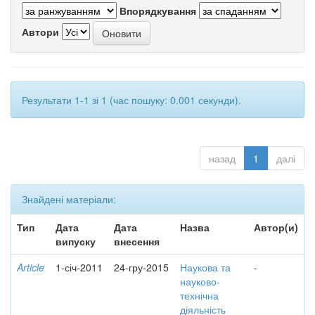
Впорядкування
Автори
Результати 1-1 зі 1 (час пошуку: 0.001 секунди).
назад
1
далі
Знайдені матеріали:
Тип
Дата
Дата
Назва
Автор(и)
випуску
внесення
Article
1-січ-2011
24-гру-2015
Наукова та
-
науково-
технічна
діяльність