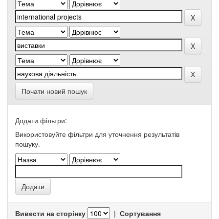
Почати новий пошук
Додати фільтри:
Використовуйте фільтри для уточнення результатів
пошуку.
Вивести на сторінку
|
Сортування