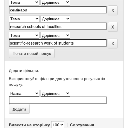
Почати новий пошук
Додати фільтри:
Використовуйте фільтри для уточнення результатів
пошуку.
Вивести на сторінку
|
Сортування