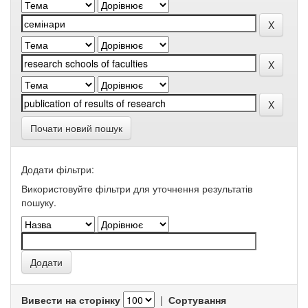
Почати новий пошук
Додати фільтри:
Використовуйте фільтри для уточнення результатів
пошуку.
Вивести на сторінку
|
Сортування