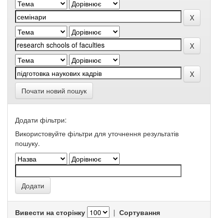
Почати новий пошук
Додати фільтри:
Використовуйте фільтри для уточнення результатів
пошуку.
Вивести на сторінку
|
Сортування