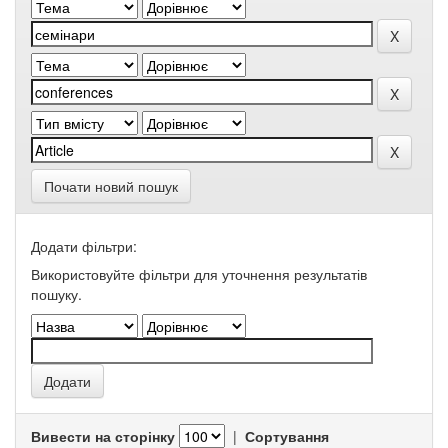
Почати новий пошук
Додати фільтри:
Використовуйте фільтри для уточнення результатів
пошуку.
Вивести на сторінку
|
Сортування