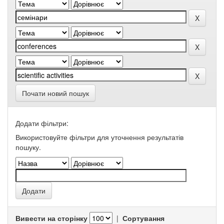
Почати новий пошук
Додати фільтри:
Використовуйте фільтри для уточнення результатів
пошуку.
Вивести на сторінку
|
Сортування