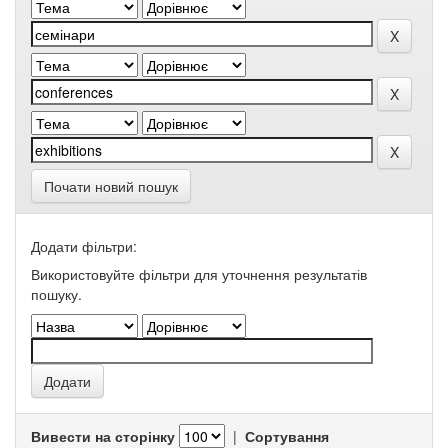
Почати новий пошук
Додати фільтри:
Використовуйте фільтри для уточнення результатів
пошуку.
Вивести на сторінку
|
Сортування