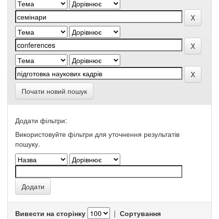
Почати новий пошук
Додати фільтри:
Використовуйте фільтри для уточнення результатів
пошуку.
Вивести на сторінку
|
Сортування