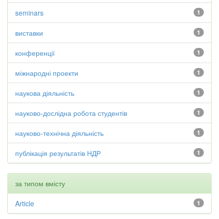
seminars
1
виставки
1
конференції
1
міжнародні проекти
1
наукова діяльність
1
науково-дослідна робота студентів
1
науково-технічна діяльність
1
публікація результатів НДР
1
за типом вмісту
Article
1