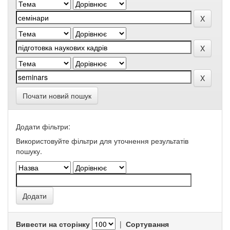
Почати новий пошук
Додати фільтри:
Використовуйте фільтри для уточнення результатів
пошуку.
Вивести на сторінку
|
Сортування