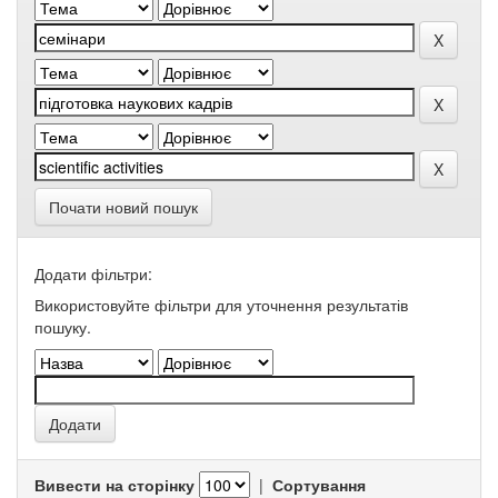
Почати новий пошук
Додати фільтри:
Використовуйте фільтри для уточнення результатів
пошуку.
Вивести на сторінку
|
Сортування