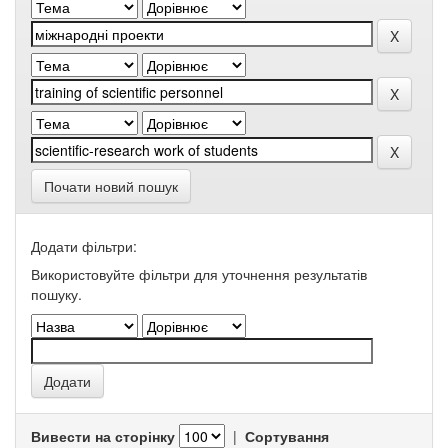
Почати новий пошук
Додати фільтри:
Використовуйте фільтри для уточнення результатів
пошуку.
Вивести на сторінку
|
Сортування