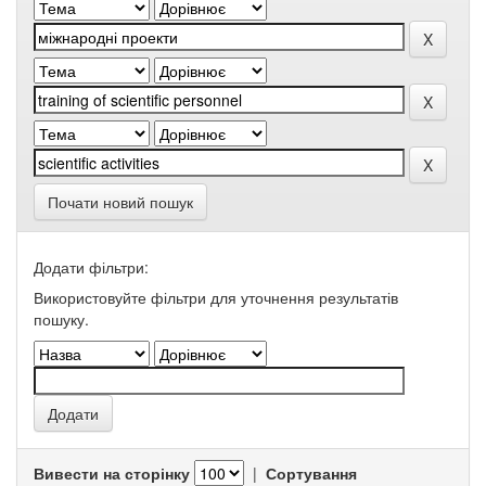
Почати новий пошук
Додати фільтри:
Використовуйте фільтри для уточнення результатів
пошуку.
Вивести на сторінку
|
Сортування