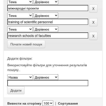
Почати новий пошук
Додати фільтри:
Використовуйте фільтри для уточнення результатів
пошуку.
Вивести на сторінку
|
Сортування