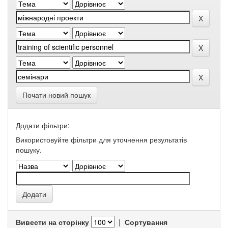
Почати новий пошук
Додати фільтри:
Використовуйте фільтри для уточнення результатів
пошуку.
Вивести на сторінку
|
Сортування