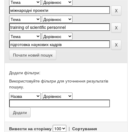
Почати новий пошук
Додати фільтри:
Використовуйте фільтри для уточнення результатів
пошуку.
Вивести на сторінку
|
Сортування