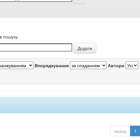
в пошуку.
Впорядкування
Автори
назад
1