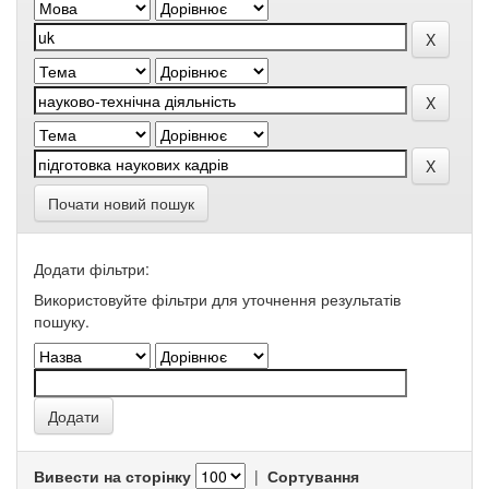
Почати новий пошук
Додати фільтри:
Використовуйте фільтри для уточнення результатів
пошуку.
Вивести на сторінку
|
Сортування