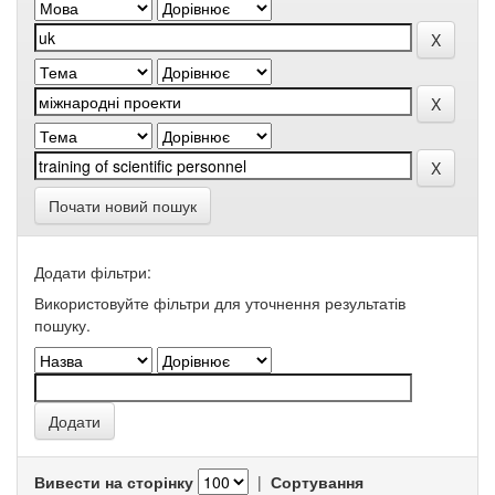
Почати новий пошук
Додати фільтри:
Використовуйте фільтри для уточнення результатів
пошуку.
Вивести на сторінку
|
Сортування