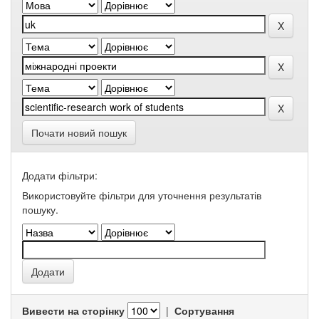
Почати новий пошук
Додати фільтри:
Використовуйте фільтри для уточнення результатів
пошуку.
Вивести на сторінку
|
Сортування