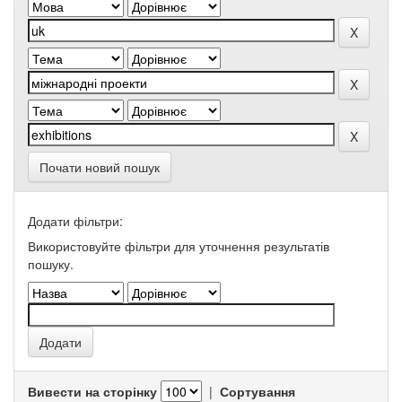
Почати новий пошук
Додати фільтри:
Використовуйте фільтри для уточнення результатів
пошуку.
Вивести на сторінку
|
Сортування