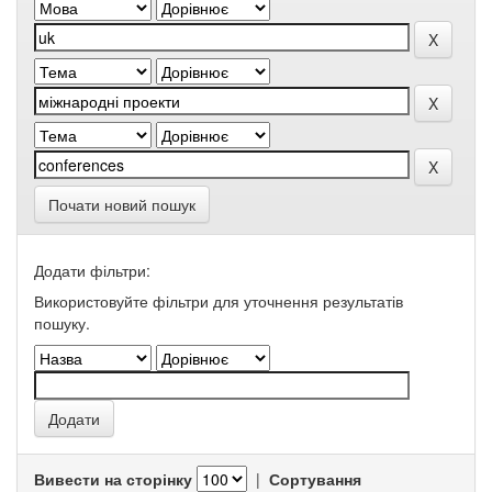
Почати новий пошук
Додати фільтри:
Використовуйте фільтри для уточнення результатів
пошуку.
Вивести на сторінку
|
Сортування