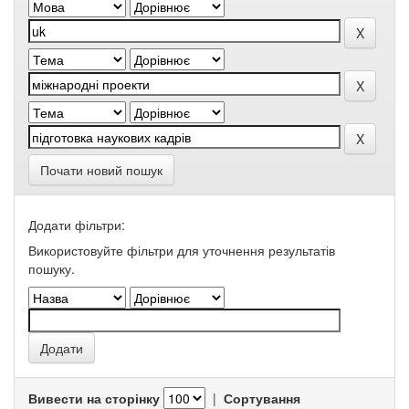
Почати новий пошук
Додати фільтри:
Використовуйте фільтри для уточнення результатів
пошуку.
Вивести на сторінку
|
Сортування