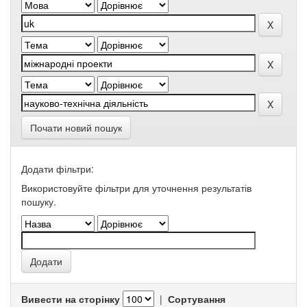
Почати новий пошук
Додати фільтри:
Використовуйте фільтри для уточнення результатів
пошуку.
Вивести на сторінку
|
Сортування