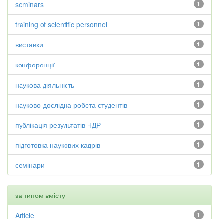
seminars
1
training of scientific personnel
1
виставки
1
конференції
1
наукова діяльність
1
науково-дослідна робота студентів
1
публікація результатів НДР
1
підготовка наукових кадрів
1
семінари
1
за типом вмісту
Article
1