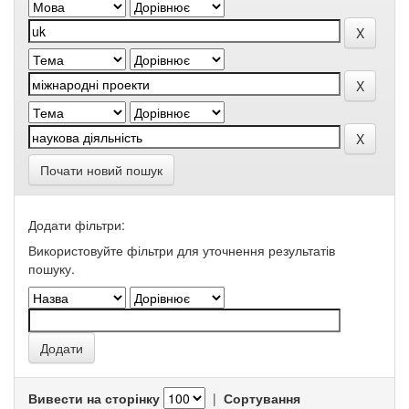
Почати новий пошук
Додати фільтри:
Використовуйте фільтри для уточнення результатів
пошуку.
Вивести на сторінку
|
Сортування