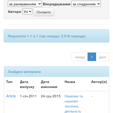
Впорядкування
Автори
Результати 1-1 зі 1 (час пошуку: 0.016 секунди).
назад
1
далі
Знайдені матеріали:
Тип
Дата
Дата
Назва
Автор(и)
випуску
внесення
Article
1-січ-2011
24-гру-2015
Наукова та
-
науково-
технічна
діяльність