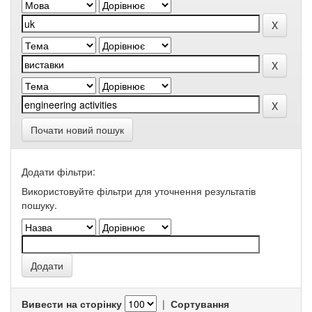
Почати новий пошук
Додати фільтри:
Використовуйте фільтри для уточнення результатів
пошуку.
Вивести на сторінку
|
Сортування