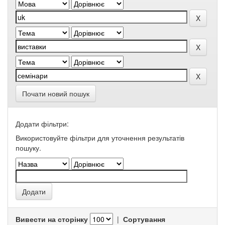
Почати новий пошук
Додати фільтри:
Використовуйте фільтри для уточнення результатів
пошуку.
Вивести на сторінку
|
Сортування