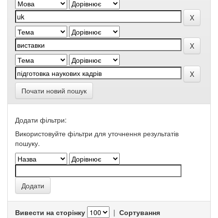
Почати новий пошук
Додати фільтри:
Використовуйте фільтри для уточнення результатів
пошуку.
Вивести на сторінку
|
Сортування