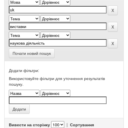
Почати новий пошук
Додати фільтри:
Використовуйте фільтри для уточнення результатів
пошуку.
Вивести на сторінку
|
Сортування