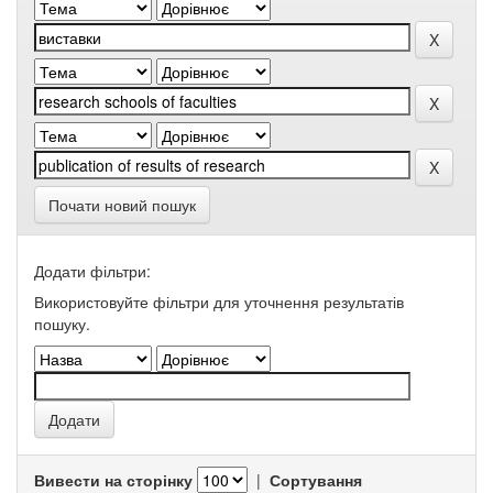
Почати новий пошук
Додати фільтри:
Використовуйте фільтри для уточнення результатів
пошуку.
Вивести на сторінку
|
Сортування