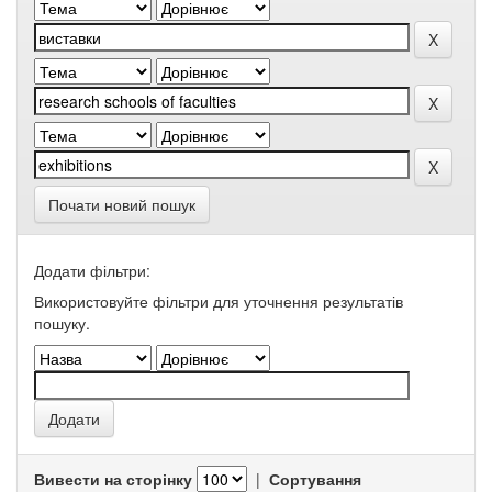
Почати новий пошук
Додати фільтри:
Використовуйте фільтри для уточнення результатів
пошуку.
Вивести на сторінку
|
Сортування