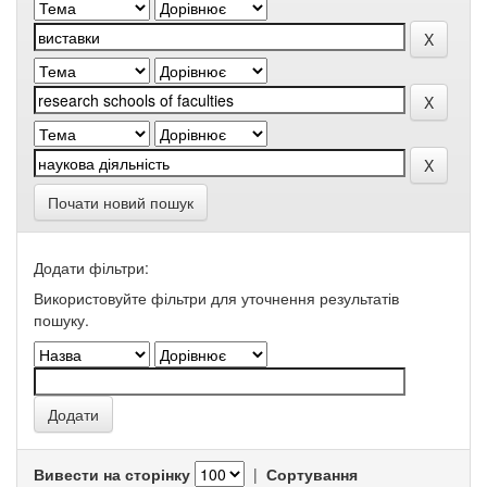
Почати новий пошук
Додати фільтри:
Використовуйте фільтри для уточнення результатів
пошуку.
Вивести на сторінку
|
Сортування