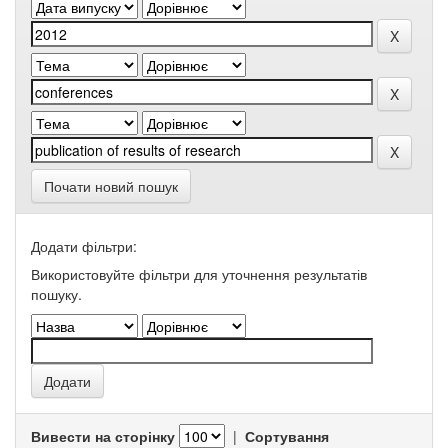
Почати новий пошук
Додати фільтри:
Використовуйте фільтри для уточнення результатів
пошуку.
Вивести на сторінку
|
Сортування