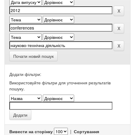
Почати новий пошук
Додати фільтри:
Використовуйте фільтри для уточнення результатів
пошуку.
Вивести на сторінку
|
Сортування