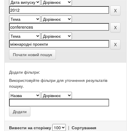
Почати новий пошук
Додати фільтри:
Використовуйте фільтри для уточнення результатів
пошуку.
Вивести на сторінку
|
Сортування