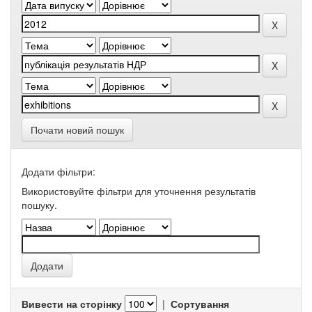
Почати новий пошук
Додати фільтри:
Використовуйте фільтри для уточнення результатів
пошуку.
Вивести на сторінку
|
Сортування