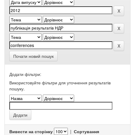
Почати новий пошук
Додати фільтри:
Використовуйте фільтри для уточнення результатів
пошуку.
Вивести на сторінку
|
Сортування