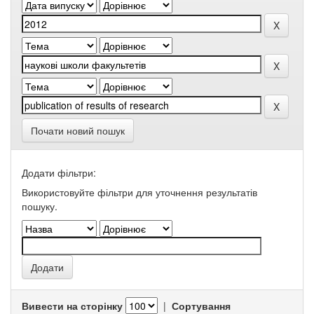
Почати новий пошук
Додати фільтри:
Використовуйте фільтри для уточнення результатів
пошуку.
Вивести на сторінку
|
Сортування