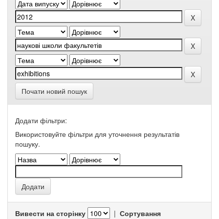
Почати новий пошук
Додати фільтри:
Використовуйте фільтри для уточнення результатів
пошуку.
Вивести на сторінку
|
Сортування