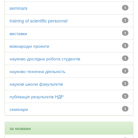
seminars
1
training of scientific personnel
1
виставки
1
міжнародні проекти
1
науково-дослідна робота студентів
1
науково-технічна діяльність
1
наукові школи факультетів
1
публікація результатів НДР
1
семінари
1
за мовами