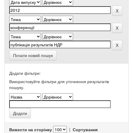
Почати новий пошук
Додати фільтри:
Використовуйте фільтри для уточнення результатів
пошуку.
Вивести на сторінку
|
Сортування