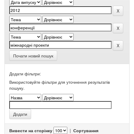
Почати новий пошук
Додати фільтри:
Використовуйте фільтри для уточнення результатів
пошуку.
Вивести на сторінку
|
Сортування