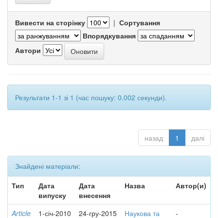
Вивести на сторінку
|
Сортування
Впорядкування
Автори
Результати 1-1 зі 1 (час пошуку: 0.002 секунди).
назад
1
далі
Знайдені матеріали:
Тип
Дата
Дата
Назва
Автор(и)
випуску
внесення
Article
1-січ-2010
24-гру-2015
Наукова та
-