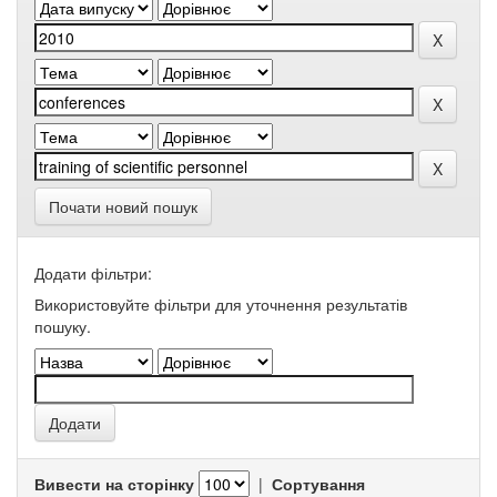
Почати новий пошук
Додати фільтри:
Використовуйте фільтри для уточнення результатів
пошуку.
Вивести на сторінку
|
Сортування