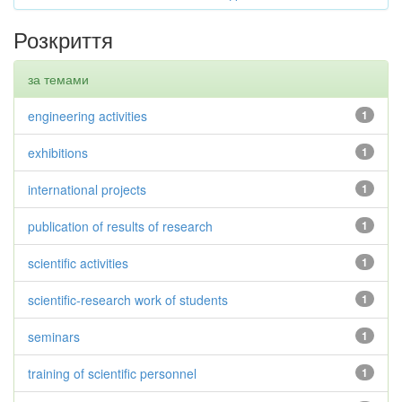
Розкриття
за темами
engineering activities
1
exhibitions
1
international projects
1
publication of results of research
1
scientific activities
1
scientific-research work of students
1
seminars
1
training of scientific personnel
1