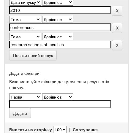
Почати новий пошук
Додати фільтри:
Використовуйте фільтри для уточнення результатів
пошуку.
Вивести на сторінку
|
Сортування