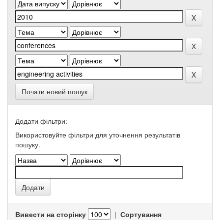
Почати новий пошук
Додати фільтри:
Використовуйте фільтри для уточнення результатів
пошуку.
Вивести на сторінку
|
Сортування