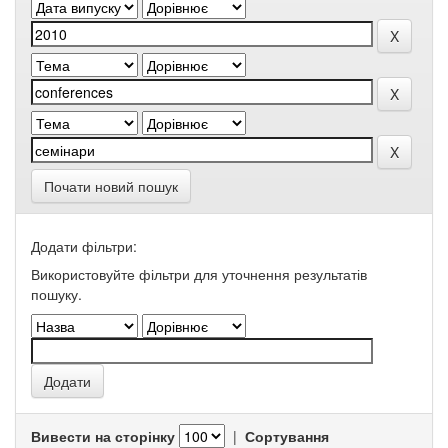
Почати новий пошук
Додати фільтри:
Використовуйте фільтри для уточнення результатів
пошуку.
Вивести на сторінку
|
Сортування