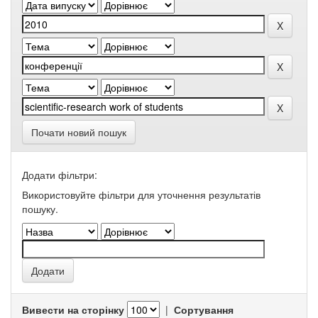
Почати новий пошук
Додати фільтри:
Використовуйте фільтри для уточнення результатів
пошуку.
Вивести на сторінку
|
Сортування