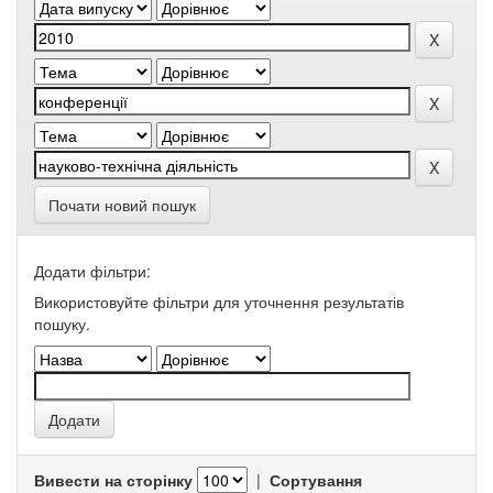
Почати новий пошук
Додати фільтри:
Використовуйте фільтри для уточнення результатів
пошуку.
Вивести на сторінку
|
Сортування