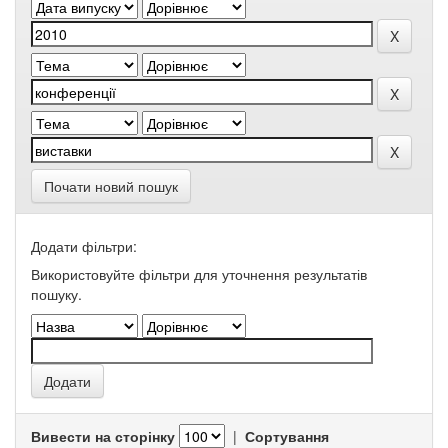
Почати новий пошук
Додати фільтри:
Використовуйте фільтри для уточнення результатів
пошуку.
Вивести на сторінку
|
Сортування